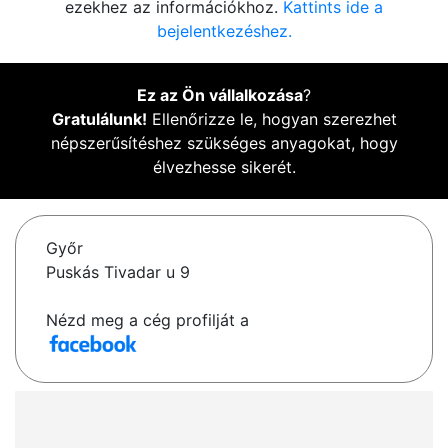
ezekhez az információkhoz.
Kattints ide a
bejelentkezéshez.
Ez az Ön vállalkozása
?
Gratulálunk!
Ellenőrizze le, hogyan szerezhet
népszerűsítéshez szükséges anyagokat, hogy
élvezhesse sikerét.
Győr
Puskás Tivadar u 9
Nézd meg a cég profilját a