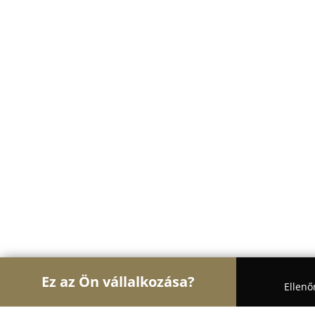
Ez az Ön vállalkozása?
Ellenő