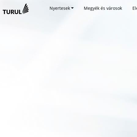
Nyertesek
Megyék és városok
El