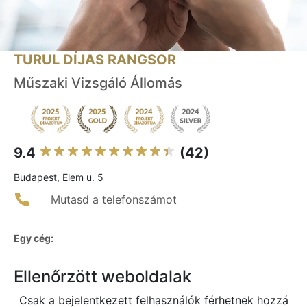
TURUL DÍJAS RANGSOR
Műszaki Vizsgáló Állomás
9.4
(42)
Budapest, Elem u. 5
Mutasd a telefonszámot
Egy cég:
Ellenőrzött weboldalak
Csak a bejelentkezett felhasználók férhetnek hozzá