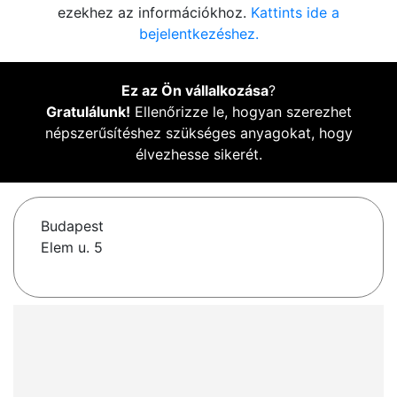
ezekhez az információkhoz.
Kattints ide a
bejelentkezéshez.
Ez az Ön vállalkozása
?
Gratulálunk!
Ellenőrizze le, hogyan szerezhet
népszerűsítéshez szükséges anyagokat, hogy
élvezhesse sikerét.
Budapest
Elem u. 5