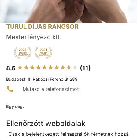
TURUL DÍJAS RANGSOR
Mesterfényező kft.
8.6
(11)
Budapest, II. Rákóczi Ferenc út 289
Mutasd a telefonszámot
Egy cég:
Ellenőrzött weboldalak
Csak a bejelentkezett felhasználók férhetnek hozzá