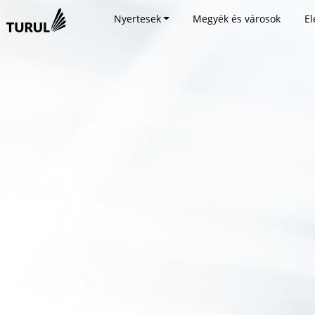
Nyertesek
Megyék és városok
El