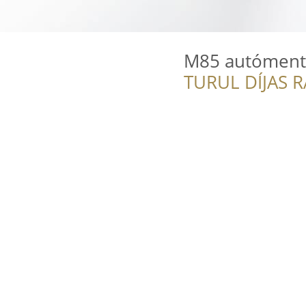
M85 autóment
TURUL DÍJAS 