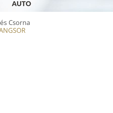
és Csorna
RANGSOR