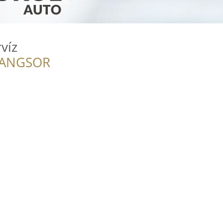
víz
RANGSOR