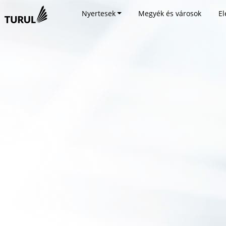
Nyertesek
Megyék és városok
El