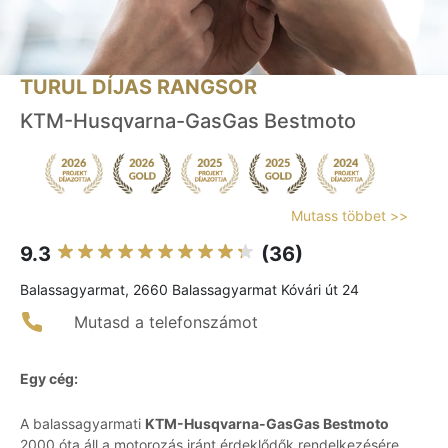
TURUL DÍJAS RANGSOR
KTM-Husqvarna-GasGas Bestmoto
Mutass többet >>
9.3
(36)
Balassagyarmat, 2660 Balassagyarmat Kóvári út 24
Mutasd a telefonszámot
Egy cég:
A balassagyarmati
KTM-Husqvarna-GasGas Bestmoto
2000 óta áll a motorozás iránt érdeklődők rendelkezésére,