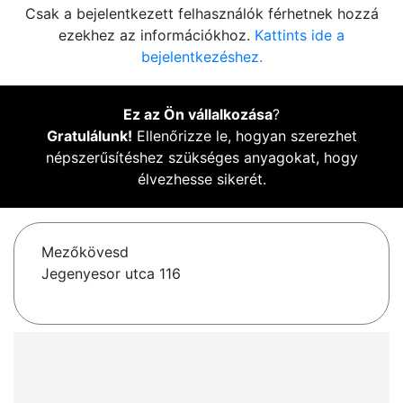
Csak a bejelentkezett felhasználók férhetnek hozzá
ezekhez az információkhoz.
Kattints ide a
bejelentkezéshez.
Ez az Ön vállalkozása
?
Gratulálunk!
Ellenőrizze le, hogyan szerezhet
népszerűsítéshez szükséges anyagokat, hogy
élvezhesse sikerét.
Mezőkövesd
Jegenyesor utca 116