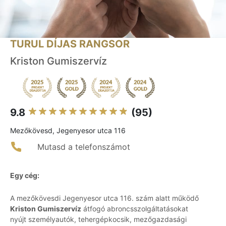
TURUL DÍJAS RANGSOR
Kriston Gumiszervíz
9.8
(95)
Mezőkövesd, Jegenyesor utca 116
Mutasd a telefonszámot
Egy cég:
A mezőkövesdi Jegenyesor utca 116. szám alatt működő
Kriston Gumiszervíz
átfogó abroncsszolgáltatásokat
nyújt személyautók, tehergépkocsik, mezőgazdasági