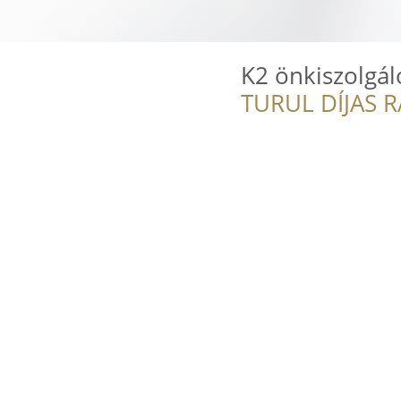
K2 önkiszolgá
TURUL DÍJAS 