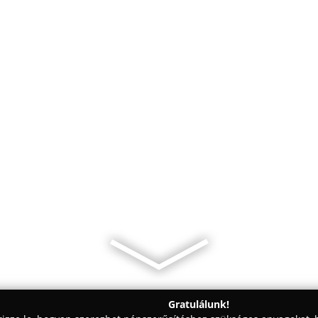
Gratulálunk!