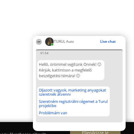
TURUL Auto
Live chat
01:54
Helló, örömmel segítünk Önnek! 🙂
Kérjük, kattintson a megfelelő
beszélgetési témára! 🙂
Díjazott vagyok, marketing anyagokat
szeretnék átvenni
Szeretném regisztrálni cégemet a Turul
projektbe
Problémám van
Ellenőrizze le