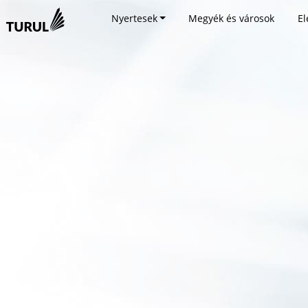
Nyertesek
Megyék és városok
El