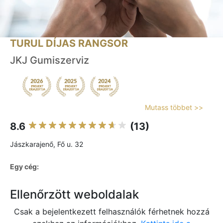
TURUL DÍJAS RANGSOR
JKJ Gumiszerviz
Mutass többet >>
8.6
(13)
Jászkarajenő, Fő u. 32
Egy cég:
Ellenőrzött weboldalak
Csak a bejelentkezett felhasználók férhetnek hozzá