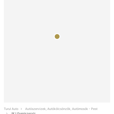
Turul Auto
Autószervizek, Autókölcsönzők, Autómosók - Pest
JKJ Gumiszerviz