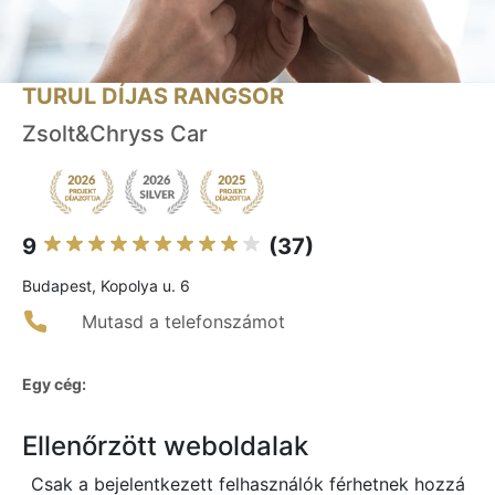
TURUL DÍJAS RANGSOR
Zsolt&Chryss Car
9
(37)
Budapest, Kopolya u. 6
Mutasd a telefonszámot
Egy cég:
Ellenőrzött weboldalak
Csak a bejelentkezett felhasználók férhetnek hozzá