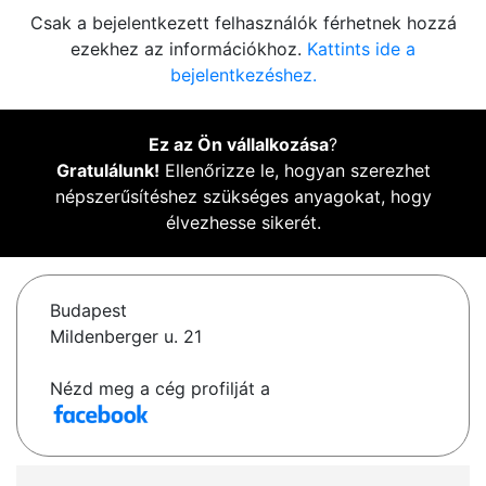
Csak a bejelentkezett felhasználók férhetnek hozzá
ezekhez az információkhoz.
Kattints ide a
bejelentkezéshez.
Ez az Ön vállalkozása
?
Gratulálunk!
Ellenőrizze le, hogyan szerezhet
népszerűsítéshez szükséges anyagokat, hogy
élvezhesse sikerét.
Budapest
Mildenberger u. 21
Nézd meg a cég profilját a