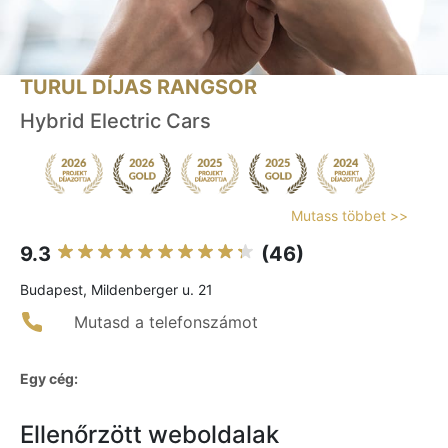
TURUL DÍJAS RANGSOR
Hybrid Electric Cars
Mutass többet >>
9.3
(46)
Budapest, Mildenberger u. 21
Mutasd a telefonszámot
Egy cég:
Ellenőrzött weboldalak