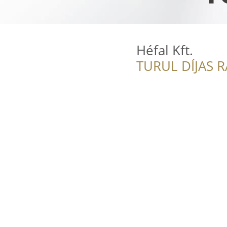
Héfal Kft.
TURUL DÍJAS 