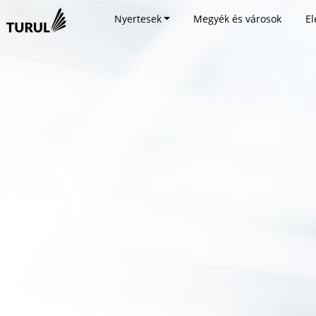
Nyertesek
Megyék és városok
El