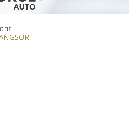
ont
RANGSOR