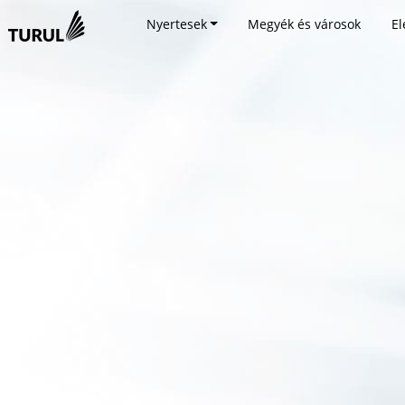
Nyertesek
Megyék és városok
El