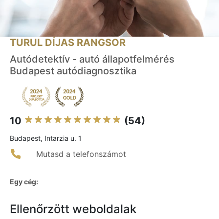
TURUL DÍJAS RANGSOR
Autódetektív - autó állapotfelmérés
Budapest autódiagnosztika
10
(54)
Budapest, Intarzia u. 1
Mutasd a telefonszámot
Egy cég:
Ellenőrzött weboldalak