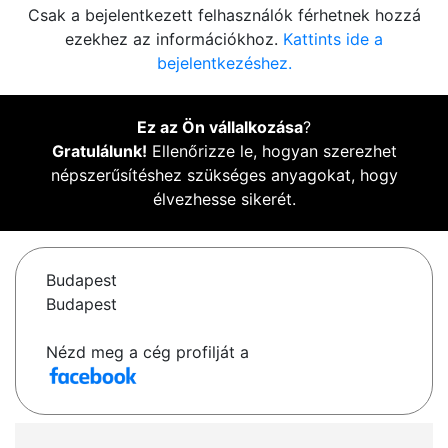
Csak a bejelentkezett felhasználók férhetnek hozzá
ezekhez az információkhoz.
Kattints ide a
bejelentkezéshez.
Ez az Ön vállalkozása
?
Gratulálunk!
Ellenőrizze le, hogyan szerezhet
népszerűsítéshez szükséges anyagokat, hogy
élvezhesse sikerét.
Budapest
Budapest
Nézd meg a cég profilját a