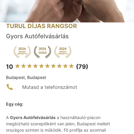
TURUL DÍJAS RANGSOR
Gyors Autófelvásárlás
10
(79)
Budapest, Budapest
Mutasd a telefonszámot
Egy cég:
A
Gyors Autófelvásárlás
a használtautó-piacon
megbízható szereplőként van jelen, Budapest mellett
országos szinten is működik. Fő profilja az azonnali