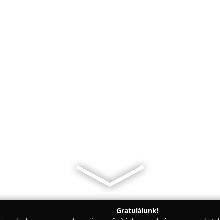
Gratulálunk!