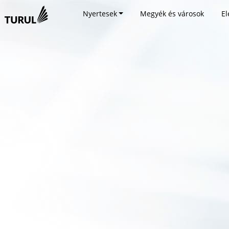
Nyertesek
Megyék és városok
El