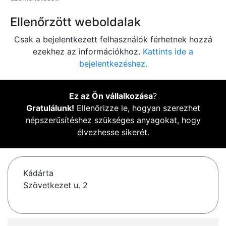
Ellenőrzött weboldalak
Csak a bejelentkezett felhasználók férhetnek hozzá
ezekhez az információkhoz.
Kattints ide a
bejelentkezéshez.
Ez az Ön vállalkozása
?
Gratulálunk!
Ellenőrizze le, hogyan szerezhet
népszerűsítéshez szükséges anyagokat, hogy
élvezhesse sikerét.
Kádárta
Szövetkezet u. 2