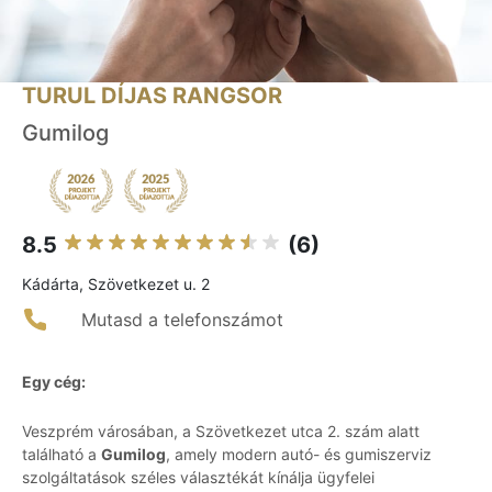
TURUL DÍJAS RANGSOR
Gumilog
8.5
(6)
Kádárta, Szövetkezet u. 2
Mutasd a telefonszámot
Egy cég:
Veszprém városában, a Szövetkezet utca 2. szám alatt
található a
Gumilog
, amely modern autó- és gumiszerviz
szolgáltatások széles választékát kínálja ügyfelei