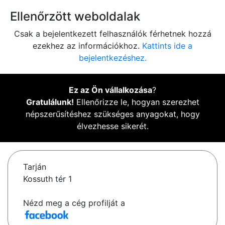
Ellenőrzött weboldalak
Csak a bejelentkezett felhasználók férhetnek hozzá
ezekhez az információkhoz.
Kattints ide a
bejelentkezéshez.
Ez az Ön vállalkozása
?
Gratulálunk!
Ellenőrizze le, hogyan szerezhet
népszerűsítéshez szükséges anyagokat, hogy
élvezhesse sikerét.
Tarján
Kossuth tér 1
Nézd meg a cég profilját a