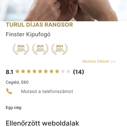
TURUL DÍJAS RANGSOR
Finster Kipufogó
Mutass többet >>
8.1
(14)
Cegléd, E60
Mutasd a telefonszámot
Egy cég:
Ellenőrzött weboldalak