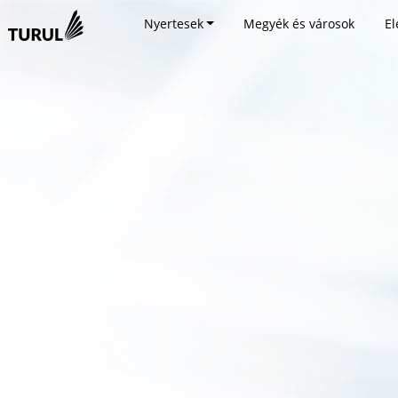
Nyertesek
Megyék és városok
El