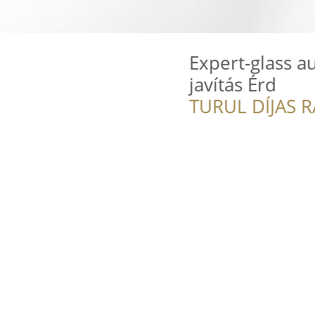
Expert-glass a
javítás Érd
TURUL DÍJAS 