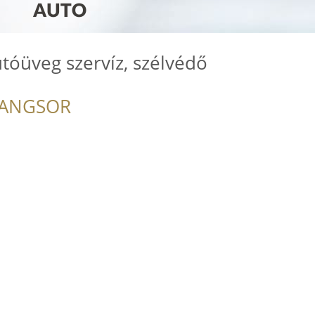
utóüveg szervíz, szélvédő
RANGSOR