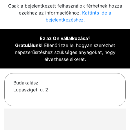
Csak a bejelentkezett felhasználók férhetnek hozzá
ezekhez az információkhoz.
Kattints ide a
bejelentkezéshez.
Ez az Ön vállalkozása
?
Gratulálunk!
Ellenőrizze le, hogyan szerezhet
népszerűsítéshez szükséges anyagokat, hogy
élvezhesse sikerét.
Budakalász
Lupaszigeti u. 2