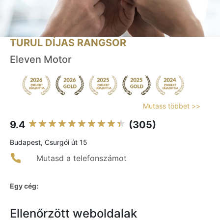
TURUL DÍJAS RANGSOR
Eleven Motor
Mutass többet >>
9.4
(305)
Budapest, Csurgói út 15
Mutasd a telefonszámot
Egy cég:
Ellenőrzött weboldalak