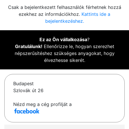
Csak a bejelentkezett felhasználók férhetnek hozzá
ezekhez az információkhoz.
Kattints ide a
bejelentkezéshez.
Ez az Ön vállalkozása
?
Gratulálunk!
Ellenőrizze le, hogyan szerezhet
népszerűsítéshez szükséges anyagokat, hogy
élvezhesse sikerét.
Budapest
Szlovák út 26
Nézd meg a cég profilját a