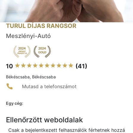
TURUL DÍJAS RANGSOR
Meszlényi-Autó
10
(41)
Békéscsaba, Békéscsaba
Mutasd a telefonszámot
Egy cég:
Ellenőrzött weboldalak
Csak a bejelentkezett felhasználók férhetnek hozzá