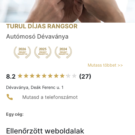
TURUL DÍJAS RANGSOR
Autómosó Dévaványa
Mutass többet >>
8.2
(27)
Dévaványa, Deák Ferenc u. 1
Mutasd a telefonszámot
Egy cég:
Ellenőrzött weboldalak