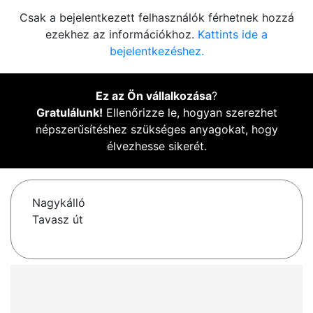
Csak a bejelentkezett felhasználók férhetnek hozzá
ezekhez az információkhoz.
Kattints ide a
bejelentkezéshez.
Ez az Ön vállalkozása
?
Gratulálunk!
Ellenőrizze le, hogyan szerezhet
népszerűsítéshez szükséges anyagokat, hogy
élvezhesse sikerét.
Nagykálló
Tavasz út