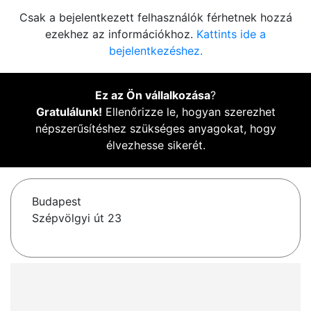
Csak a bejelentkezett felhasználók férhetnek hozzá
ezekhez az információkhoz.
Kattints ide a
bejelentkezéshez.
Ez az Ön vállalkozása
?
Gratulálunk!
Ellenőrizze le, hogyan szerezhet
népszerűsítéshez szükséges anyagokat, hogy
élvezhesse sikerét.
Budapest
Szépvölgyi út 23