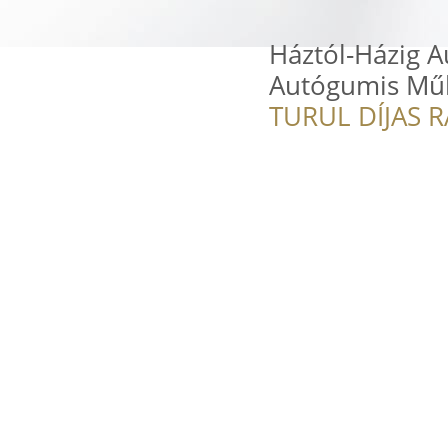
Háztól-Házig 
Autógumis Mű
TURUL DÍJAS 