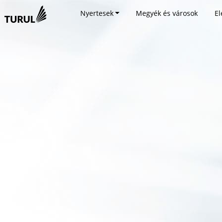
Nyertesek
Megyék és városok
El