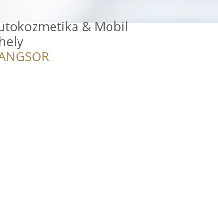
Autokozmetika & Mobil
hely
RANGSOR