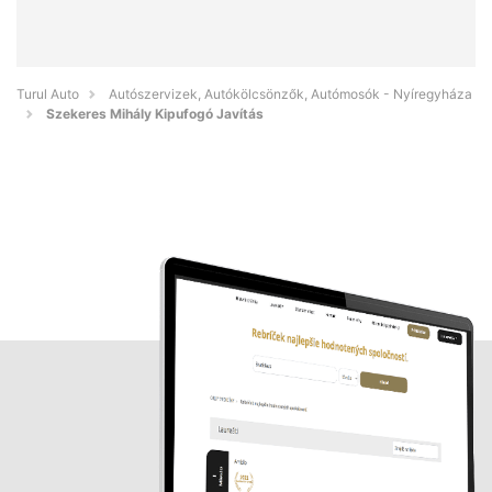
Turul Auto
Autószervizek, Autókölcsönzők, Autómosók - Nyíregyháza
Szekeres Mihály Kipufogó Javítás