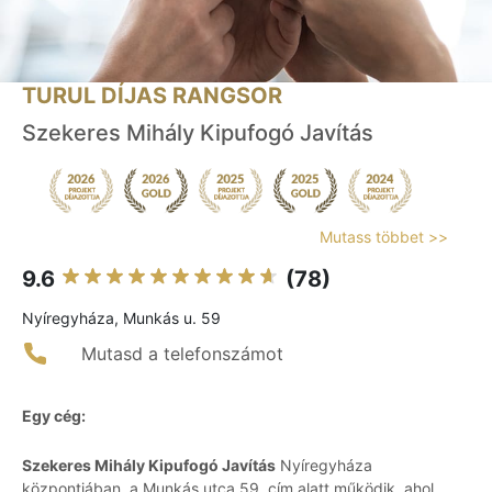
TURUL DÍJAS RANGSOR
Szekeres Mihály Kipufogó Javítás
Mutass többet >>
9.6
(78)
Nyíregyháza, Munkás u. 59
Mutasd a telefonszámot
Egy cég:
Szekeres Mihály Kipufogó Javítás
Nyíregyháza
központjában, a Munkás utca 59. cím alatt működik, ahol