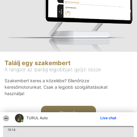
Találj egy szakembert
A rangsor az iparág legjobbjait gyűjti össze
Szakembert keres a közelébe? Ellenőrizze
keresőmotorunkat. Csak a legjobb szolgáltatásokat
használja!
Keresés
TURUL Auto
Live chat
15:14