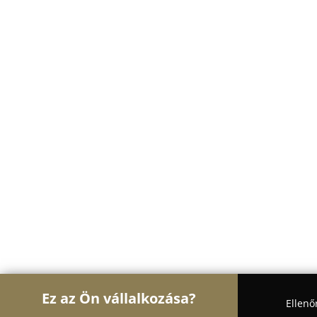
Ez az Ön vállalkozása?
Ellenő