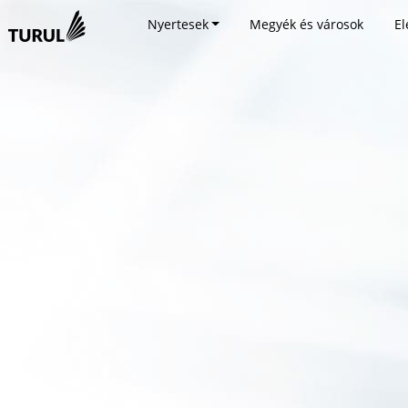
Nyertesek
Megyék és városok
El