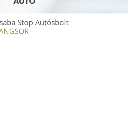
saba Stop Autósbolt
RANGSOR