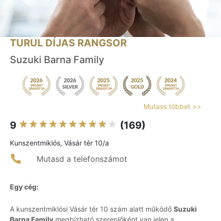
TURUL DÍJAS RANGSOR
Suzuki Barna Family
Mutass többet >>
9
(169)
Kunszentmiklós, Vásár tér 10/a
Mutasd a telefonszámot
Egy cég:
A kunszentmiklósi Vásár tér 10 szám alatt működő
Suzuki
Barna Family
megbízható szereplőként van jelen a