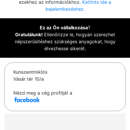
ezekhez az információkhoz.
Kattints ide a
bejelentkezéshez.
Ez az Ön vállalkozása
?
Gratulálunk!
Ellenőrizze le, hogyan szerezhet
népszerűsítéshez szükséges anyagokat, hogy
élvezhesse sikerét.
Kunszentmiklós
Vásár tér 10/a
Nézd meg a cég profilját a