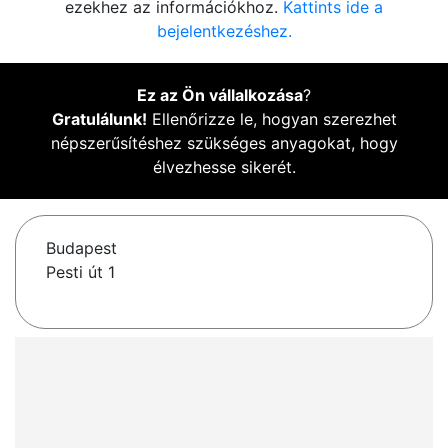
ezekhez az információkhoz.
Kattints ide a
bejelentkezéshez.
Ez az Ön vállalkozása
?
Gratulálunk!
Ellenőrizze le, hogyan szerezhet
népszerűsítéshez szükséges anyagokat, hogy
élvezhesse sikerét.
Budapest
Pesti út 1