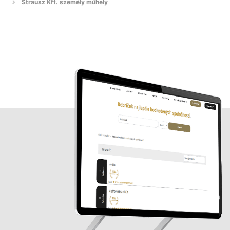
Strausz Kft. személy műhely