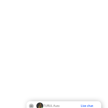
TURUL Auto
Live chat