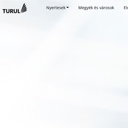
Nyertesek
Megyék és városok
El