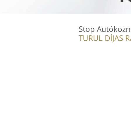
Stop Autókozm
TURUL DÍJAS 