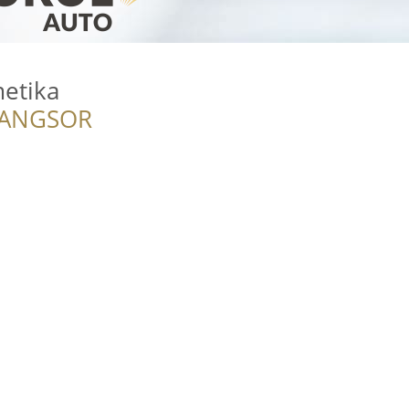
etika
RANGSOR