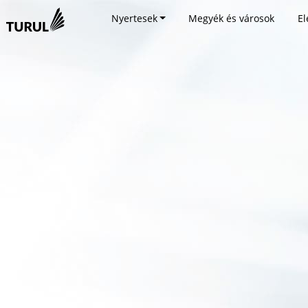
Nyertesek
Megyék és városok
El