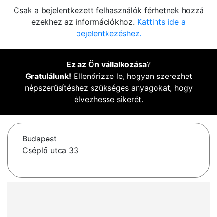
Csak a bejelentkezett felhasználók férhetnek hozzá
ezekhez az információkhoz.
Kattints ide a
bejelentkezéshez.
Ez az Ön vállalkozása
?
Gratulálunk!
Ellenőrizze le, hogyan szerezhet
népszerűsítéshez szükséges anyagokat, hogy
élvezhesse sikerét.
Budapest
Cséplő utca 33