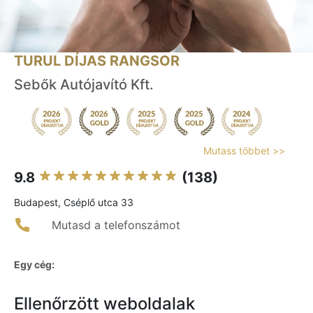
TURUL DÍJAS RANGSOR
Sebők Autójavító Kft.
Mutass többet >>
9.8
(138)
Budapest, Cséplő utca 33
Mutasd a telefonszámot
Egy cég:
Ellenőrzött weboldalak