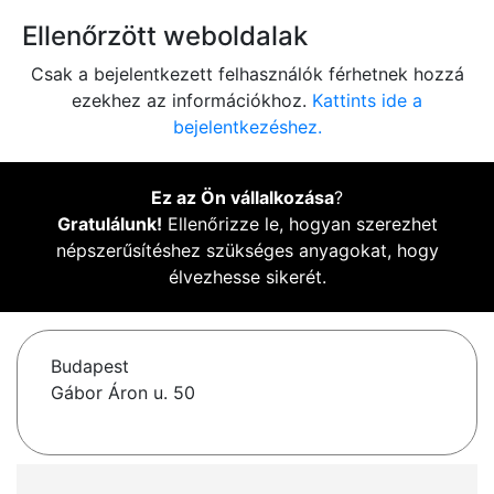
Ellenőrzött weboldalak
Csak a bejelentkezett felhasználók férhetnek hozzá
ezekhez az információkhoz.
Kattints ide a
bejelentkezéshez.
Ez az Ön vállalkozása
?
Gratulálunk!
Ellenőrizze le, hogyan szerezhet
népszerűsítéshez szükséges anyagokat, hogy
élvezhesse sikerét.
Budapest
Gábor Áron u. 50