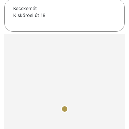
Kecskemét
Kiskőrösi út 18