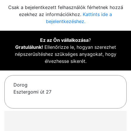
Csak a bejelentkezett felhasználók férhetnek hozzá
ezekhez az információkhoz.
Kattints ide a
bejelentkezéshez.
Ez az Ön vállalkozása
?
Gratulálunk!
Ellenőrizze le, hogyan szerezhet
népszerűsítéshez szükséges anyagokat, hogy
élvezhesse sikerét.
Dorog
Esztergomi út 27