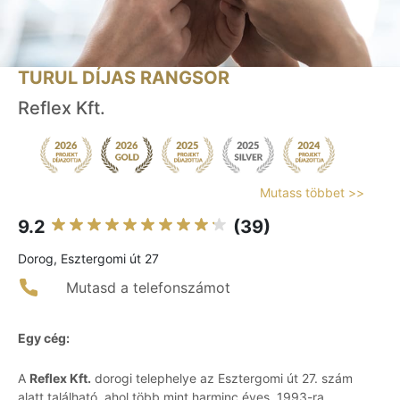
TURUL DÍJAS RANGSOR
Reflex Kft.
Mutass többet >>
9.2
(39)
Dorog, Esztergomi út 27
Mutasd a telefonszámot
Egy cég:
A
Reflex Kft.
dorogi telephelye az Esztergomi út 27. szám
alatt található, ahol több mint harminc éves, 1993-ra