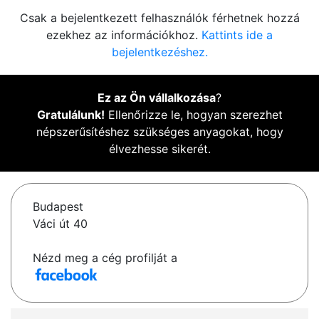
Csak a bejelentkezett felhasználók férhetnek hozzá
ezekhez az információkhoz.
Kattints ide a
bejelentkezéshez.
Ez az Ön vállalkozása
?
Gratulálunk!
Ellenőrizze le, hogyan szerezhet
népszerűsítéshez szükséges anyagokat, hogy
élvezhesse sikerét.
Budapest
Váci út 40
Nézd meg a cég profilját a