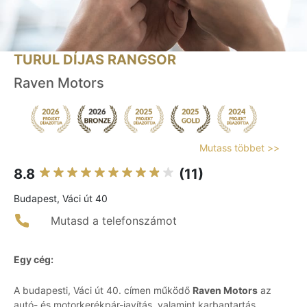
TURUL DÍJAS RANGSOR
Raven Motors
Mutass többet >>
8.8
(11)
Budapest, Váci út 40
Mutasd a telefonszámot
Egy cég:
A budapesti, Váci út 40. címen működő
Raven Motors
az
autó- és motorkerékpár-javítás, valamint karbantartás