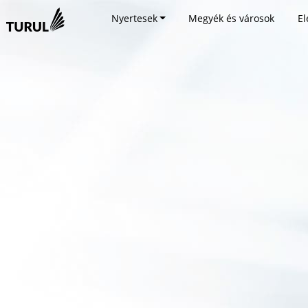
Nyertesek
Megyék és városok
El