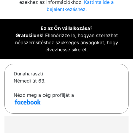
ezekhez az információkhoz.
Kattints ide a
bejelentkezéshez.
Ez az Ön vállalkozása
?
Gratulálunk!
Ellenőrizze le, hogyan szerezhet
népszerűsítéshez szükséges anyagokat, hogy
élvezhesse sikerét.
Dunaharaszti
Némedi út 63.
Nézd meg a cég profilját a