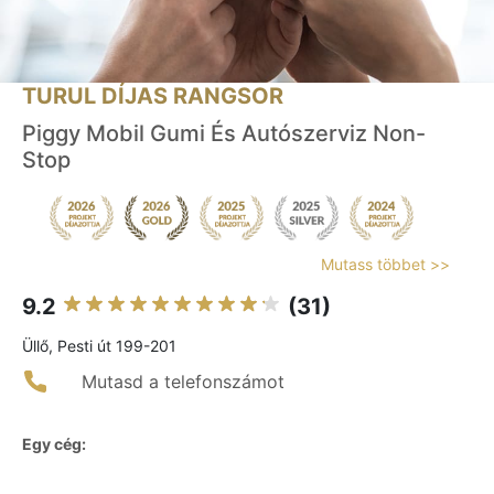
TURUL DÍJAS RANGSOR
Piggy Mobil Gumi És Autószerviz Non-
Stop
Mutass többet >>
9.2
(31)
Üllő, Pesti út 199-201
Mutasd a telefonszámot
Egy cég: