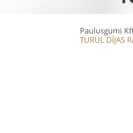
Paulusgumi Kft
TURUL DÍJAS 