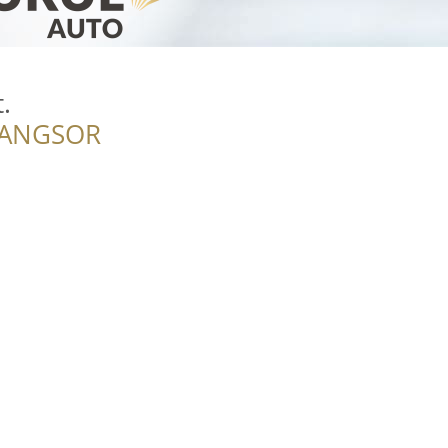
.
RANGSOR