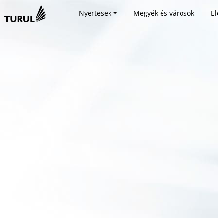
Nyertesek
Megyék és városok
El