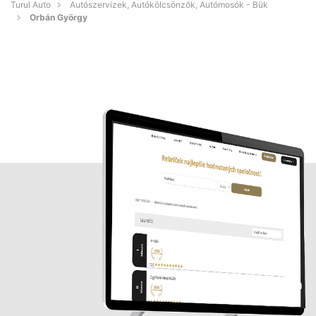
Turul Auto
Autószervizek, Autókölcsönzők, Autómosók - Bük
Orbán György