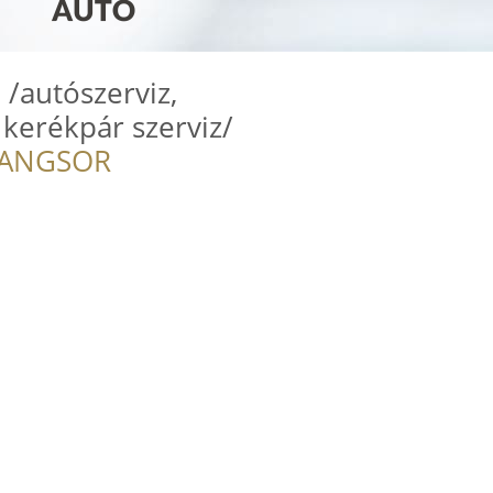
 /autószerviz,
 kerékpár szerviz/
RANGSOR