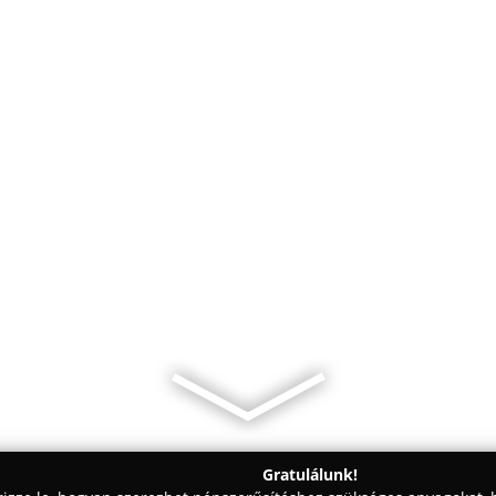
Gratulálunk!