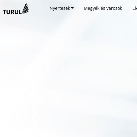
Nyertesek
Megyék és városok
El