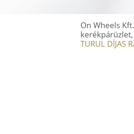
On Wheels Kft.
kerékpárüzlet,
TURUL DÍJAS 