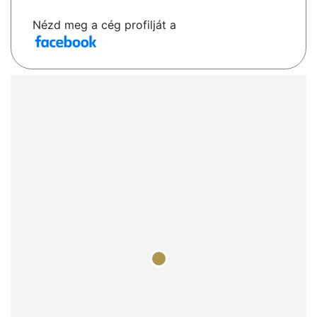
Nézd meg a cég profilját a