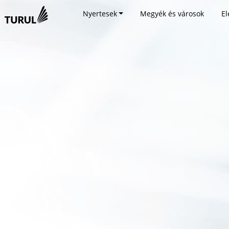
Nyertesek
Megyék és városok
El