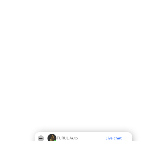
TURUL Auto
Live chat