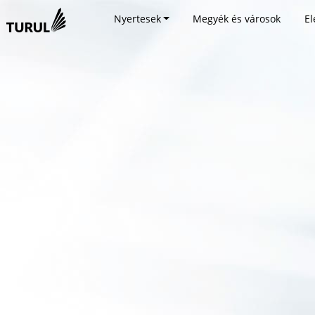
Nyertesek
Megyék és városok
El