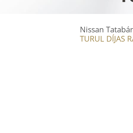
Nissan Tatabán
TURUL DÍJAS 