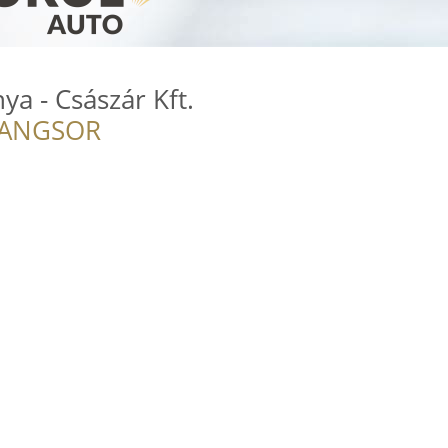
ya - Császár Kft.
RANGSOR