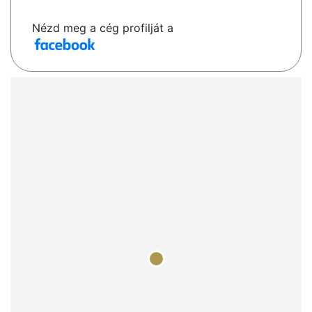
Nézd meg a cég profilját a